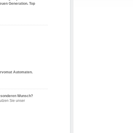
euen Generation. Top
 servomat Automaten.
besonderen Wunsch?
utzen Sie unser