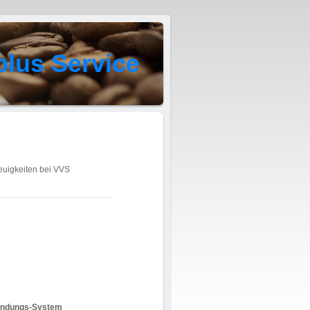
plus Service
Neuigkeiten bei VVS
bindungs-System