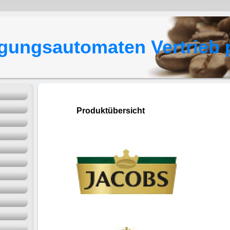
gungsautomaten Vertrieb 
Produktübersicht