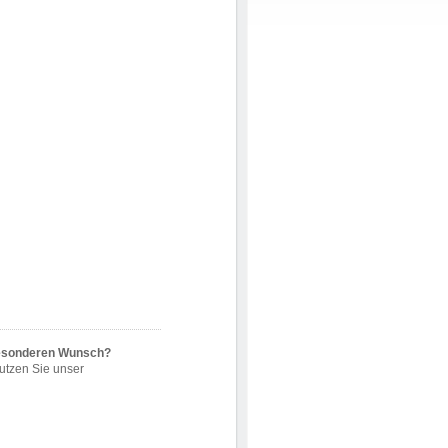
besonderen Wunsch?
utzen Sie unser