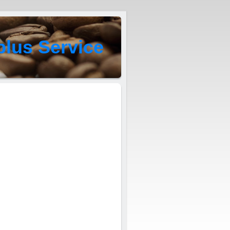
plus Service