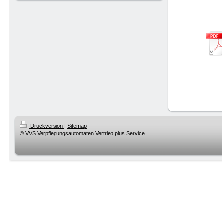
Druckversion
|
Sitemap
© VVS Verpflegungsautomaten Vertrieb plus Service